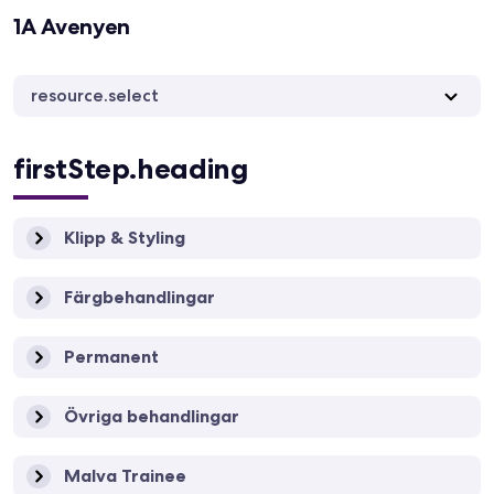
1A Avenyen
resource.select
firstStep.heading
Klipp & Styling
Färgbehandlingar
Permanent
Övriga behandlingar
Malva Trainee