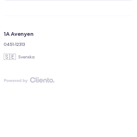
1A Avenyen
0451-12313
🇸🇪
Svenska