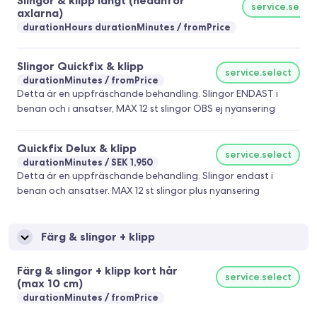
Slingor & klipp långt (nedanför
service.selec
axlarna)
durationHours durationMinutes
fromPrice
Slingor Quickfix & klipp
service.select
durationMinutes
fromPrice
Detta är en uppfräschande behandling. Slingor ENDAST i
benan och i ansatser, MAX 12 st slingor OBS ej nyansering
Quickfix Delux & klipp
service.select
durationMinutes
SEK 1,950
Detta är en uppfräschande behandling. Slingor endast i
benan och ansatser. MAX 12 st slingor plus nyansering
Färg & slingor + klipp
Färg & slingor + klipp kort hår
service.select
(max 10 cm)
durationMinutes
fromPrice