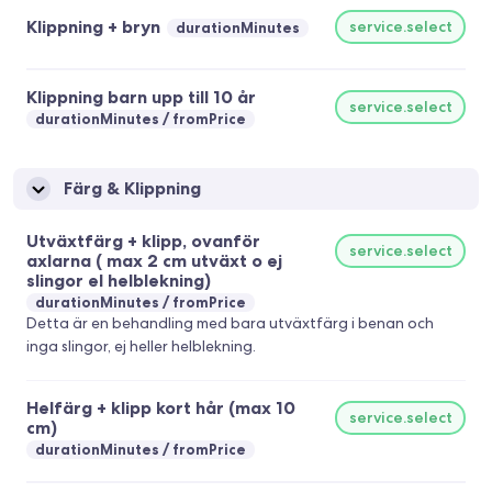
Klippning + bryn
service.select
durationMinutes
Klippning barn upp till 10 år
service.select
durationMinutes
fromPrice
Färg & Klippning
Utväxtfärg + klipp, ovanför
service.select
axlarna ( max 2 cm utväxt o ej
slingor el helblekning)
durationMinutes
fromPrice
Detta är en behandling med bara utväxtfärg i benan och
inga slingor, ej heller helblekning.
Helfärg + klipp kort hår (max 10
service.select
cm)
durationMinutes
fromPrice