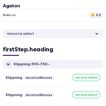
Agaton
Boka nu
5,0
resource.select
firstStep.heading
Klippning 590-750:-
Klippning
service.select
durationMinutes
Klippning
service.select
durationMinutes