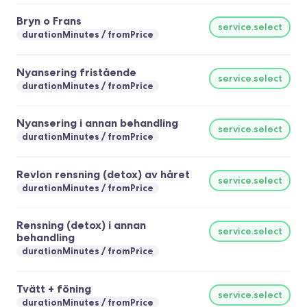
Bryn o Frans
service.select
durationMinutes
fromPrice
Nyansering fristående
service.select
durationMinutes
fromPrice
Nyansering i annan behandling
service.select
durationMinutes
fromPrice
Revlon rensning (detox) av håret
service.select
durationMinutes
fromPrice
Rensning (detox) i annan
service.select
behandling
durationMinutes
fromPrice
Tvätt + föning
service.select
durationMinutes
fromPrice