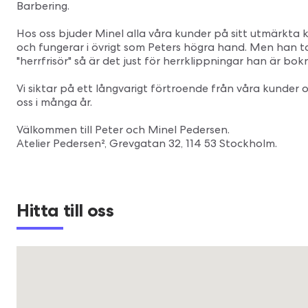
Barbering.
Hos oss bjuder Minel alla våra kunder på sitt utmärkta 
och fungerar i övrigt som Peters högra hand. Men han ta
"herrfrisör" så är det just för herrklippningar han är bok
Vi siktar på ett långvarigt förtroende från våra kunder
oss i många år.
Välkommen till Peter och Minel Pedersen.
Atelier Pedersen², Grevgatan 32, 114 53 Stockholm.
Hitta till oss