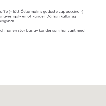
kaffe (– lätt Östermalms godaste cappuccino -)
r även själv emot kunder. Då han kallar sig
ningsbar.
 och har en stor bas av kunder som har varit med