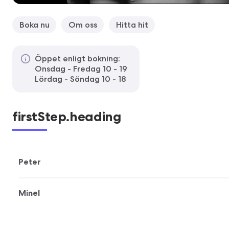
Boka nu
Om oss
Hitta hit
Öppet enligt bokning:
Onsdag - Fredag 10 - 19
Lördag - Söndag 10 - 18
firstStep.heading
Peter
Minel