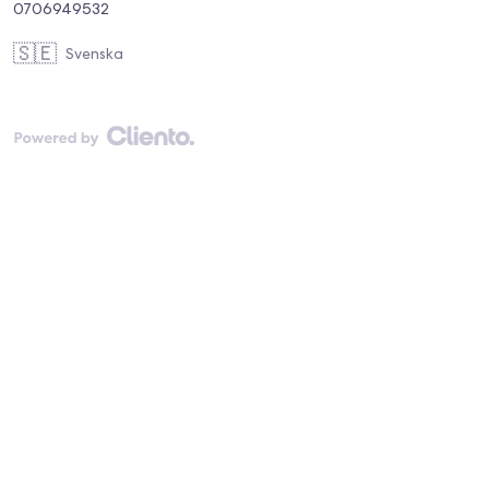
0706949532
🇸🇪
Svenska