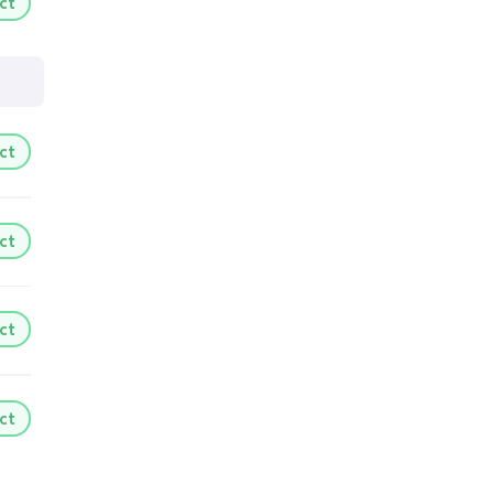
ct
ct
ct
ct
ct