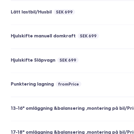
Lätt lastbil/Husbil
SEK 699
Hjulskifte manuell domkraft
SEK 699
Hjulskifte Släpvagn
SEK 699
Punktering lagning
fromPrice
13-16" omläggning &balansering ,montering på bil/Pris
17-18" omläggning &balansering ,montering på bil/Pris