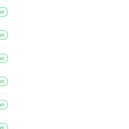
ct
ct
ct
ct
ct
ct