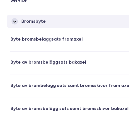
Service
Bromsbyte
Byte bromsbeläggsats framaxel
Byte av bromsbeläggsats bakaxel
Byte av brombelägg sats samt bromsskivor fram axe
Byte av bromsbelägg sats samt bromsskivor bakaxel