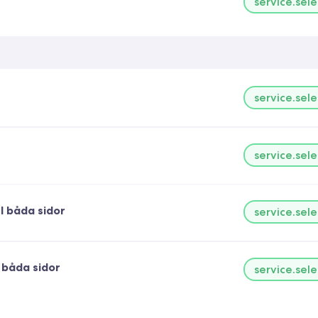
service.sele
service.sele
service.sele
l båda sidor
service.sele
 båda sidor
service.sele