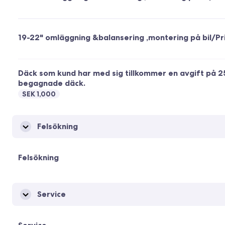
19-22" omläggning &balansering ,montering på bil/Pri
Däck som kund har med sig tillkommer en avgift på 2
begagnade däck.
SEK 1,000
Felsökning
Felsökning
Service