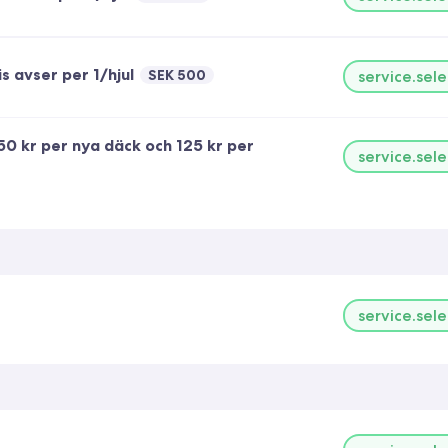
s avser per 1/hjul
SEK 500
service.sele
50 kr per nya däck och 125 kr per
service.sele
service.sele