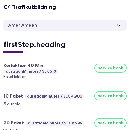
C4 Trafikutbildning
Amer Ameen
firstStep.heading
Körlektion 40 Min
service.book
durationMinutes
SEK 510
Enkel lektion
10 Paket
service.book
durationMinutes
SEK 4,900
5 dubbla
20 Paket
service.book
durationMinutes
SEK 8,999