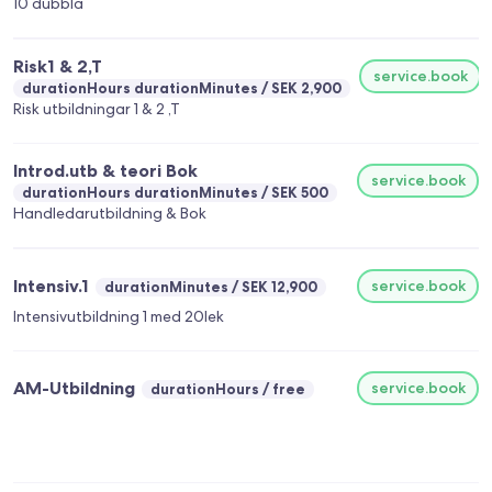
10 dubbla
Risk1 & 2,T
service.book
durationHours durationMinutes
SEK 2,900
Risk utbildningar 1 & 2 ,T
Introd.utb & teori Bok
service.book
durationHours durationMinutes
SEK 500
Handledarutbildning & Bok
Intensiv.1
service.book
durationMinutes
SEK 12,900
Intensivutbildning 1 med 20lek
AM-Utbildning
service.book
durationHours
free