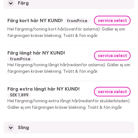
Färg
Färg kort hår NY KUND!
service.select
fromPrice
Hel färgning/toning kort hår(ovanför axlarna). Gäller ej om
färgningen kräver blekning. Tvätt & fön ingår.
Färg långt hår NY KUND!
service.select
fromPrice
Hel färgning/toning långt hår(nedanför axlarna). Gäller ej om
färgningen kräver blekning. Tvätt & fön ingår.
Färg extra långt hår NY KUND!
service.select
SEK 1,899
Hel färgning/toning extra långt hår(nedanför skulderbladen).
Gäller ej om färgningen kräver blekning. Tvätt & fön ingår.
Sling