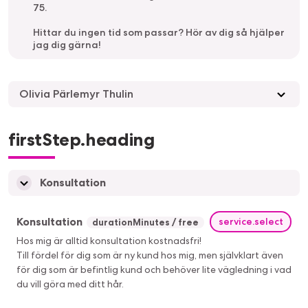
75.
Hittar du ingen tid som passar? Hör av dig så hjälper
jag dig gärna!
Olivia Pärlemyr Thulin
firstStep.heading
Konsultation
Konsultation
service.select
durationMinutes
free
Hos mig är alltid konsultation kostnadsfri!
Till fördel för dig som är ny kund hos mig, men självklart även
för dig som är befintlig kund och behöver lite vägledning i vad
du vill göra med ditt hår.