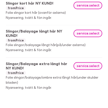
Slingor kort hår NY KUND!
service.select
fromPrice
Folie slingor kort hår (ovanför axlarna)
Nyansering, tvätt & fön ingår.
Slingor/Balayage långt hår NY
service.select
KUND!
fromPrice
Folie slingor/balayage långt hår(på/under axlarna)
Nyansering, tvätt & fön ingår.
Slingor/Balayage extra långt hår
service.select
NY KUND!
fromPrice
Folie slingor/balayage/ombre extra långt hår(under skulder
bladen)
Nyansering, tvätt & fön ingår.