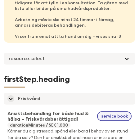
tidigare för att fylla i en konsultation. Ta gärna med
lista eller bilder på dina hudvårdsprodukter.
Avbokning måste ske minst 24 timmar i förväg,
annars debiteras behandlingen.
Vi ser fram emot att ta hand om dig – vi ses snart!
resource.select
firstStep.heading
Friskvård
Ansiktsbehandling för både hud &
service.book
hälsa – Friskvårdsberättigad!
durationMinutes
SEK 1,000
Känner du dig stressad, spänd eller bara i behov av en stund
för dig själv? Den här ansiktsbehandlingen är inte bara en