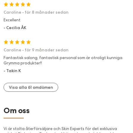
Caroline
•
för 8 månader sedan
Excellent
-
Cecilia ÅK
Caroline
•
för 9 månader sedan
Fantastisk salong, fantastisk personal som är otroligt kunniga.
Grymma produkter!!
-
Takin K
Visa alla 61 omdömen
Om oss
Vi är stolta återförsäljare och Skin Experts för det exklusiva