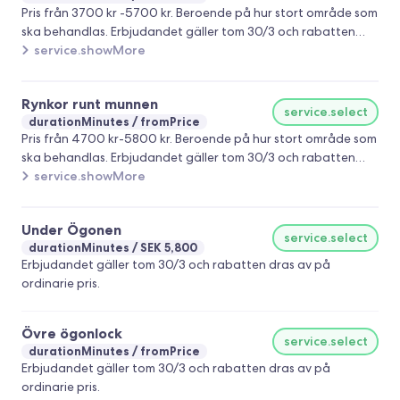
Pris från 3700 kr -5700 kr. Beroende på hur stort område som
ska behandlas. Erbjudandet gäller tom 30/3 och rabatten
dras av på ordinarie pris.
service.showMore
Rynkor runt munnen
service.select
durationMinutes
fromPrice
Pris från 4700 kr-5800 kr. Beroende på hur stort område som
ska behandlas. Erbjudandet gäller tom 30/3 och rabatten
dras av på ordinarie pris.
service.showMore
Under Ögonen
service.select
durationMinutes
SEK 5,800
Erbjudandet gäller tom 30/3 och rabatten dras av på
ordinarie pris.
Övre ögonlock
service.select
durationMinutes
fromPrice
Erbjudandet gäller tom 30/3 och rabatten dras av på
ordinarie pris.