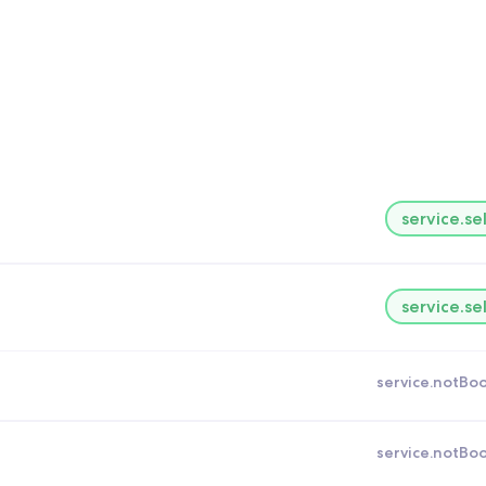
service.se
service.se
service.notBo
service.notBo