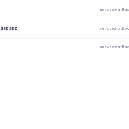
service.notBo
service.notBo
SEK 500
service.notBo