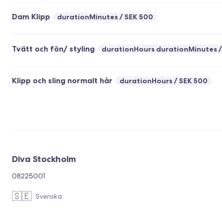
Dam Klipp
durationMinutes
SEK 500
Tvätt och fön/ styling
durationHours durationMinutes
Klipp och sling normalt hår
durationHours
SEK 500
Diva Stockholm
08225001
🇸🇪
Svenska