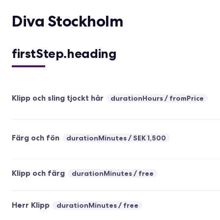
Diva Stockholm
firstStep.heading
Klipp och sling tjockt hår
durationHours
fromPrice
Färg och fön
durationMinutes
SEK 1,500
Klipp och färg
durationMinutes
free
Herr Klipp
durationMinutes
free