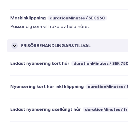
Maskinklippning
durationMinutes
SEK 260
Passar dig som vill raka av hela håret.
FRISÖRBEHANDLINGAR&TILLVAL
Endast nyansering kort hår
durationMinutes
SEK 75
Nyansering kort hår inkl klippning
durationMinutes
Endast nyansering axellångt hår
durationMinutes
f