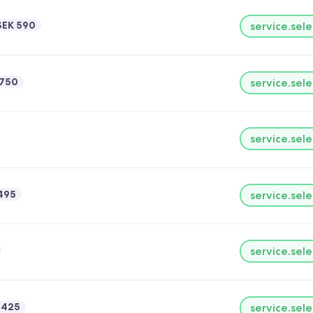
SEK 590
service.sele
 750
service.sele
service.sele
495
service.sele
service.sele
 425
service.sele