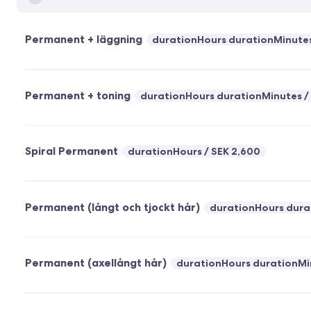
Permanent + läggning
durationHours durationMinute
Permanent + toning
durationHours durationMinutes
Spiral Permanent
durationHours
SEK 2,600
Permanent (långt och tjockt hår)
durationHours dura
Permanent (axellångt hår)
durationHours durationMi