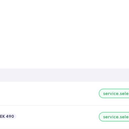
service.sele
EK 490
service.sele