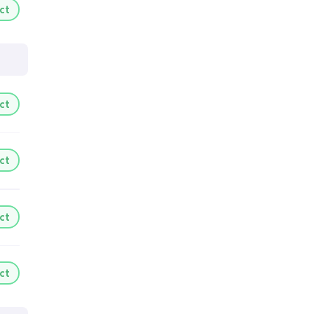
ct
ct
ct
ct
ct