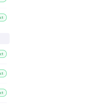
ct
ct
ct
ct