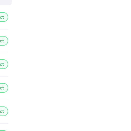
ct
ct
ct
ct
ct