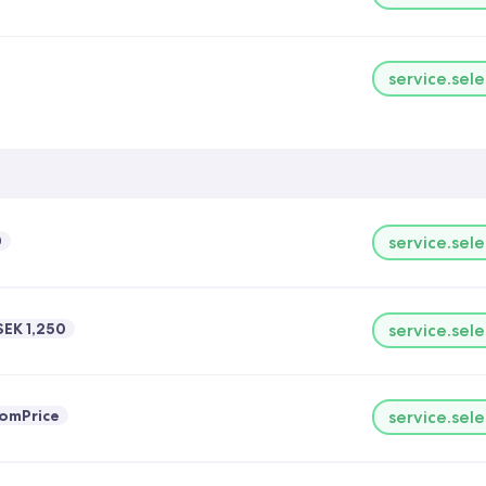
service.sele
0
service.sele
SEK 1,250
service.sele
romPrice
service.sele