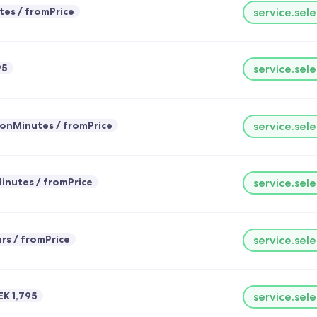
tes
fromPrice
service.sele
95
service.sele
ionMinutes
fromPrice
service.sele
inutes
fromPrice
service.sele
rs
fromPrice
service.sele
EK 1,795
service.sele