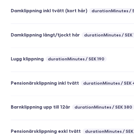
Damklippning inkl tvätt (kort hår)
durationMinutes
Damklippning långt/tjockt hår
durationMinutes
SEK
Lugg klippning
durationMinutes
SEK 190
Pensionärsklippning inkl tvätt
durationMinutes
SEK 
Barnklippning upp till 12år
durationMinutes
SEK 380
Pensionärsklippning exkl tvätt
durationMinutes
SEK