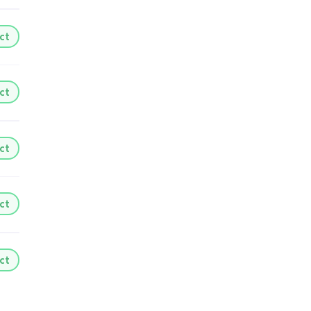
ct
ct
ct
ct
ct