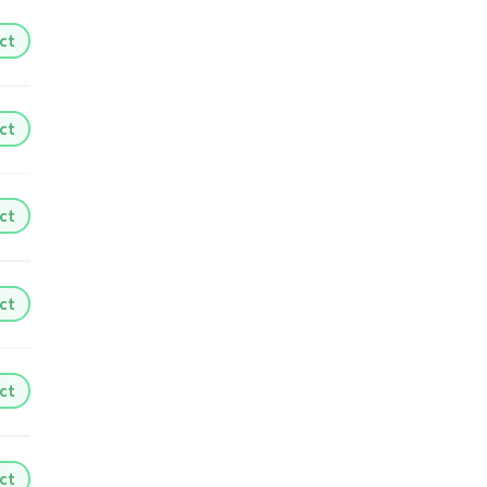
ct
ct
ct
ct
ct
ct