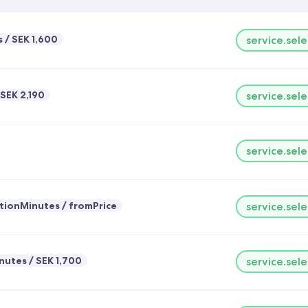
s
SEK 1,600
service.sele
SEK 2,190
service.sele
service.sele
tionMinutes
fromPrice
service.sele
nutes
SEK 1,700
service.sele