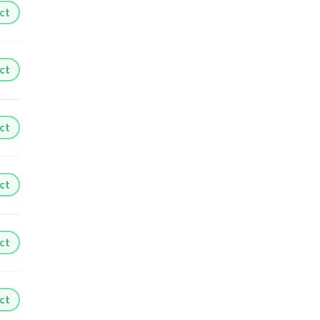
ct
ct
ct
ct
ct
ct