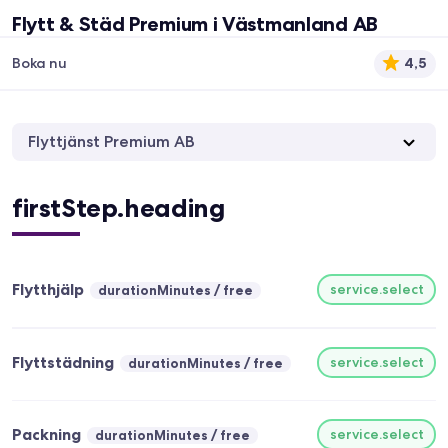
Flytt & Städ Premium i Västmanland AB
Boka nu
4,5
Flyttjänst Premium AB
firstStep.heading
Flytthjälp
service.select
durationMinutes
free
Flyttstädning
service.select
durationMinutes
free
Packning
service.select
durationMinutes
free