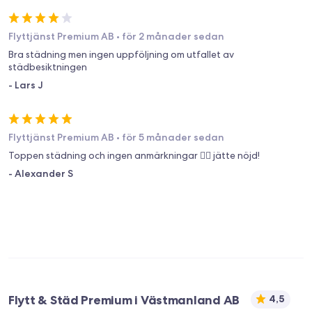
Flyttjänst Premium AB
•
för 2 månader sedan
Bra städning men ingen uppföljning om utfallet av
städbesiktningen
-
Lars J
Flyttjänst Premium AB
•
för 5 månader sedan
Toppen städning och ingen anmärkningar 👍🏼 jätte nöjd!
-
Alexander S
Flytt & Städ Premium i Västmanland AB
4,5