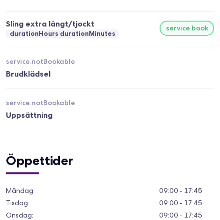
Sling extra långt/tjockt
service.book
durationHours durationMinutes
service.notBookable
Brudklädsel
service.notBookable
Uppsättning
Öppettider
Måndag
:
09:00 - 17:45
Tisdag
:
09:00 - 17:45
Onsdag
:
09:00 - 17:45