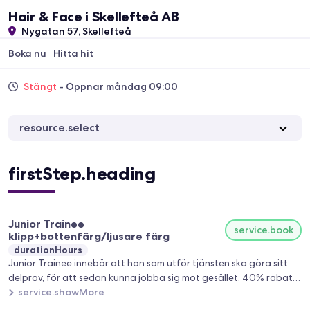
Hair & Face i Skellefteå AB
Nygatan 57, Skellefteå
Boka nu
Hitta hit
Stängt
- Öppnar måndag 09:00
resource.select
firstStep.heading
Junior Trainee
service.book
klipp+bottenfärg/ljusare färg
durationHours
Junior Trainee innebär att hon som utför tjänsten ska göra sitt
delprov, för att sedan kunna jobba sig mot gesället. 40% rabatt
på alla behandlingar hos henne.
service.showMore