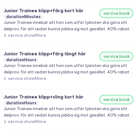
Junior Trainee klipp+färg kort hår
service.book
durationMinutes
Junior Trainee innebär att hon som utför tjänsten ska göra sitt
delprov, för att sedan kunna jobba sig mot gesället. 40% rabatt
på alla behandlingar hos henne.
service.showMore
Junior Trainee klipp+färg långt hår
service.book
durationHours
Junior Trainee innebär att hon som utför tjänsten ska göra sitt
delprov, för att sedan kunna jobba sig mot gesället. 40% rabatt
på alla behandlingar hos henne.
service.showMore
Junior Trainee klipp+sling kort hår
service.book
durationHours
Junior Trainee innebär att hon som utför tjänsten ska göra sitt
delprov, för att sedan kunna jobba sig mot gesället. 40% rabatt
på alla behandlingar hos henne.
service.showMore