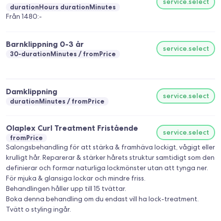
service.select
durationHours durationMinutes
Från 1480:-
Barnklippning 0-3 år
service.select
30-durationMinutes
fromPrice
Damklippning
service.select
durationMinutes
fromPrice
Olaplex Curl Treatment Fristående
service.select
fromPrice
Salongsbehandling för att stärka & framhäva lockigt, vågigt eller
krulligt hår. Reparerar & stärker hårets struktur samtidigt som den
definierar och formar naturliga lockmönster utan att tynga ner.
För mjuka & glansiga lockar och mindre friss.
Behandlingen håller upp till 15 tvättar.
Boka denna behandling om du endast vill ha lock-treatment.
Tvätt o styling ingår.