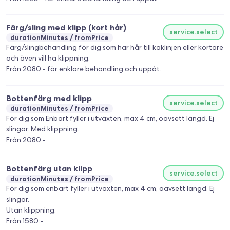
Färg/sling med klipp (kort hår)
service.select
durationMinutes
fromPrice
Färg/slingbehandling för dig som har hår till käklinjen eller kortare
och även vill ha klippning.
Från 2080:- för enklare behandling och uppåt.
Bottenfärg med klipp
service.select
durationMinutes
fromPrice
För dig som Enbart fyller i utväxten, max 4 cm, oavsett längd. Ej
slingor. Med klippning.
Från 2080:-
Bottenfärg utan klipp
service.select
durationMinutes
fromPrice
För dig som enbart fyller i utväxten, max 4 cm, oavsett längd. Ej
slingor.
Utan klippning.
Från 1580:-