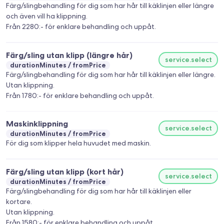
Färg/slingbehandling för dig som har hår till käklinjen eller längre
och även vill ha klippning.
Från 2280:- för enklare behandling och uppåt.
Färg/sling utan klipp (längre hår)
service.select
durationMinutes
fromPrice
Färg/slingbehandling för dig som har hår till käklinjen eller längre.
Utan klippning.
Från 1780:- för enklare behandling och uppåt.
Maskinklippning
service.select
durationMinutes
fromPrice
För dig som klipper hela huvudet med maskin.
Färg/sling utan klipp (kort hår)
service.select
durationMinutes
fromPrice
Färg/slingbehandling för dig som har hår till käklinjen eller
kortare.
Utan klippning.
Från 1580:- för enklare behandling och uppåt.