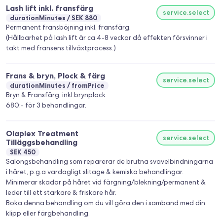
Lash lift inkl. fransfärg
service.select
durationMinutes
SEK 880
Permanent fransböjning inkl. fransfärg.
(Hållbarhet på lash lift är ca 4-8 veckor då effekten försvinner i
takt med fransens tillväxtprocess.)
Frans & bryn, Plock & färg
service.select
durationMinutes
fromPrice
Bryn & Fransfärg, inkl.brynplock
680:- för 3 behandlingar.
Olaplex Treatment
service.select
Tilläggsbehandling
SEK 450
Salongsbehandling som reparerar de brutna svavelbindningarna
i håret, p.g.a vardagligt slitage & kemiska behandlingar.
Minimerar skador på håret vid färgning/blekning/permanent &
leder till ett starkare & friskare hår.
Boka denna behandling om du vill göra den i samband med din
klipp eller färgbehandling.