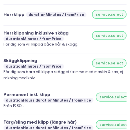
Herrklipp
service.select
durationMinutes
fromPrice
Herrklippning inklusive skägg
service.select
durationMinutes
fromPrice
För dig som vill klippa både hår & skägg.
Skäggklippning
service.select
durationMinutes
fromPrice
För dig som bara vill klippa skägget/trimma med maskin & sax, ej
rakning med kniv.
Permanent inkl. klipp
service.select
durationHours durationMinutes
fromPrice
Från 1980:-
Färg/sling med klipp (längre hår)
service.select
durationHours durationMinutes
fromPrice