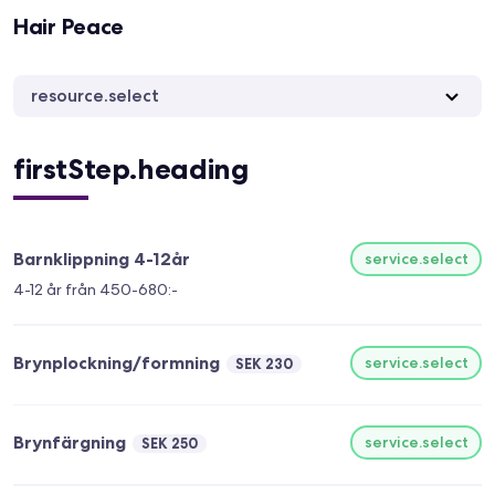
Hair Peace
resource.select
firstStep.heading
Barnklippning 4-12år
service.select
4-12 år från 450-680:-
Brynplockning/formning
service.select
SEK 230
Brynfärgning
service.select
SEK 250