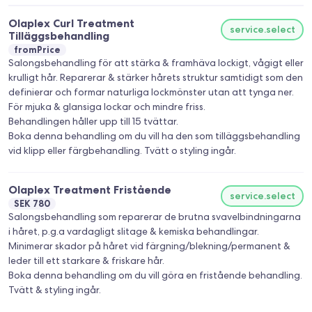
Olaplex Curl Treatment
service.select
Tilläggsbehandling
fromPrice
Salongsbehandling för att stärka & framhäva lockigt, vågigt eller
krulligt hår. Reparerar & stärker hårets struktur samtidigt som den
definierar och formar naturliga lockmönster utan att tynga ner.
För mjuka & glansiga lockar och mindre friss.
Behandlingen håller upp till 15 tvättar.
Boka denna behandling om du vill ha den som tilläggsbehandling
vid klipp eller färgbehandling. Tvätt o styling ingår.
Olaplex Treatment Fristående
service.select
SEK 780
Salongsbehandling som reparerar de brutna svavelbindningarna
i håret, p.g.a vardagligt slitage & kemiska behandlingar.
Minimerar skador på håret vid färgning/blekning/permanent &
leder till ett starkare & friskare hår.
Boka denna behandling om du vill göra en fristående behandling.
Tvätt & styling ingår.