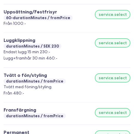
Uppsättning/Festfrisyr
service.select
60-durationMinutes
fromPrice
Från 1000:-
Luggklippning
service.select
durationMinutes
SEK 230
Endast lugg 15 min 230:-
Lugg+framhår 30 min 460:-
Tvätt o fön/styling
service.select
durationMinutes
fromPrice
Tvätt med föning/styling.
Från 480:-
Fransfärgning
service.select
durationMinutes
fromPrice
Permanent