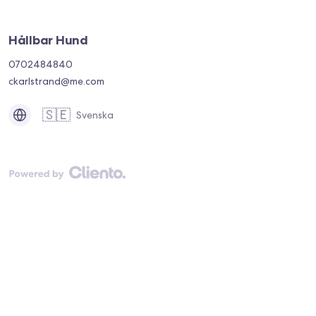
Hållbar Hund
0702484840
ckarlstrand@me.com
🇸🇪
Svenska