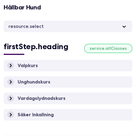
Hållbar Hund
resource.select
firstStep.heading
service.allClasses
Valpkurs
Unghundskurs
Vardagslydnadskurs
Säker Inkallning