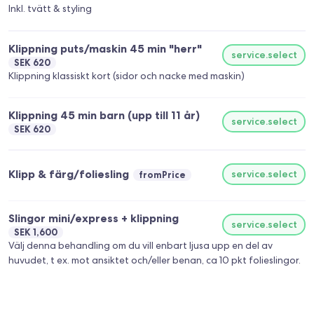
Inkl. tvätt & styling
Klippning puts/maskin 45 min "herr"
service.select
SEK 620
Klippning klassiskt kort (sidor och nacke med maskin)
Klippning 45 min barn (upp till 11 år)
service.select
SEK 620
Klipp & färg/foliesling
service.select
fromPrice
Slingor mini/express + klippning
service.select
SEK 1,600
Välj denna behandling om du vill enbart ljusa upp en del av
huvudet, t ex. mot ansiktet och/eller benan, ca 10 pkt folieslingor.