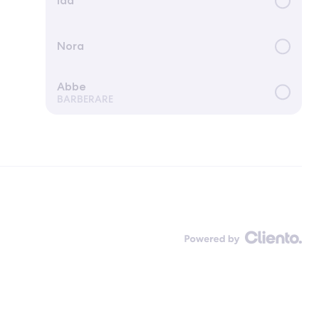
Ida
Nora
Abbe
BARBERARE