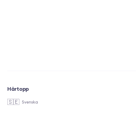
Hårtopp
🇸🇪
Svenska