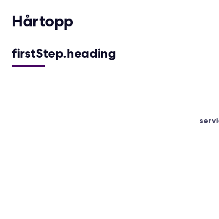
Hårtopp
firstStep.heading
servi