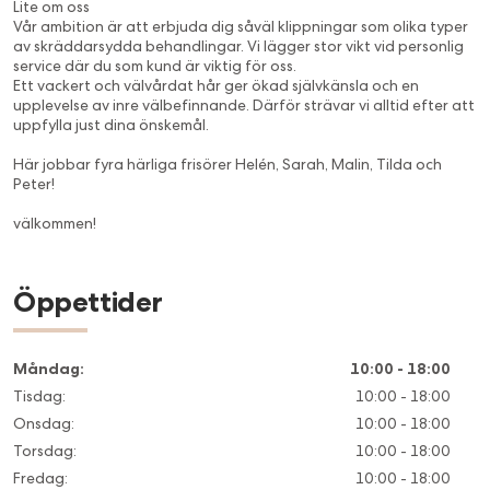
Lite om oss
Vår ambition är att erbjuda dig såväl klippningar som olika typer
av skräddarsydda behandlingar. Vi lägger stor vikt vid personlig
service där du som kund är viktig för oss.
Ett vackert och välvårdat hår ger ökad självkänsla och en
upplevelse av inre välbefinnande. Därför strävar vi alltid efter att
uppfylla just dina önskemål.
Här jobbar fyra härliga frisörer Helén, Sarah, Malin, Tilda och
Peter!
välkommen!
Öppettider
Måndag
:
10:00 - 18:00
Tisdag
:
10:00 - 18:00
Onsdag
:
10:00 - 18:00
Torsdag
:
10:00 - 18:00
Fredag
:
10:00 - 18:00