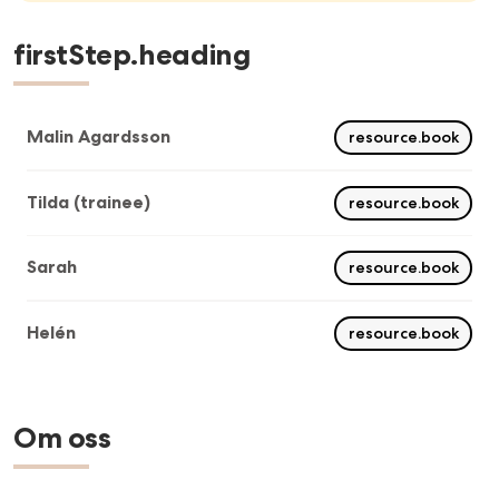
firstStep.heading
Malin Agardsson
resource.book
Tilda (trainee)
resource.book
Sarah
resource.book
Helén
resource.book
Om oss