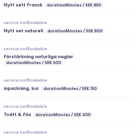
Nytt sett fransk
durationMinutes
SEK 850
service.notBookable
Nytt set naturell
durationMinutes
SEK 800
service.notBookable
förstärkning naturliga naglar
durationMinutes
SEK 600
service.notBookable
inpackning, kur
durationMinutes
SEK 150
service.notBookable
Tvätt & fön
durationMinutes
SEK 400
service.notBookable