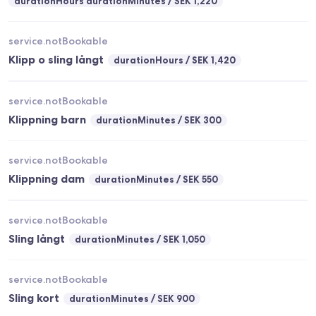
durationHours durationMinutes
SEK 1,220
service.notBookable
Klipp o sling långt
durationHours
SEK 1,420
service.notBookable
Klippning barn
durationMinutes
SEK 300
service.notBookable
Klippning dam
durationMinutes
SEK 550
service.notBookable
Sling långt
durationMinutes
SEK 1,050
service.notBookable
Sling kort
durationMinutes
SEK 900