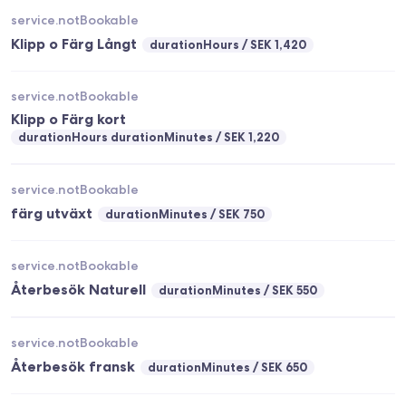
service.notBookable
Klipp o Färg Långt
durationHours
SEK 1,420
service.notBookable
Klipp o Färg kort
durationHours durationMinutes
SEK 1,220
service.notBookable
färg utväxt
durationMinutes
SEK 750
service.notBookable
Återbesök Naturell
durationMinutes
SEK 550
service.notBookable
Återbesök fransk
durationMinutes
SEK 650