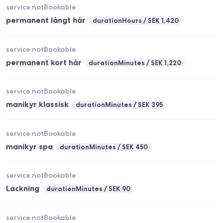
service.notBookable
permanent långt hår
durationHours
SEK 1,420
service.notBookable
permanent kort hår
durationMinutes
SEK 1,220
service.notBookable
manikyr klassisk
durationMinutes
SEK 395
service.notBookable
manikyr spa
durationMinutes
SEK 450
service.notBookable
Lackning
durationMinutes
SEK 90
service.notBookable