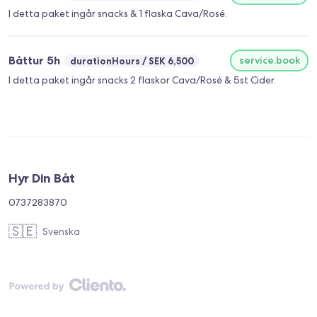
I detta paket ingår snacks & 1 flaska Cava/Rosé.
Båttur 5h
service.book
durationHours
SEK 6,500
I detta paket ingår snacks 2 flaskor Cava/Rosé & 5st Cider.
Hyr Din Båt
0737283870
🇸🇪
Svenska