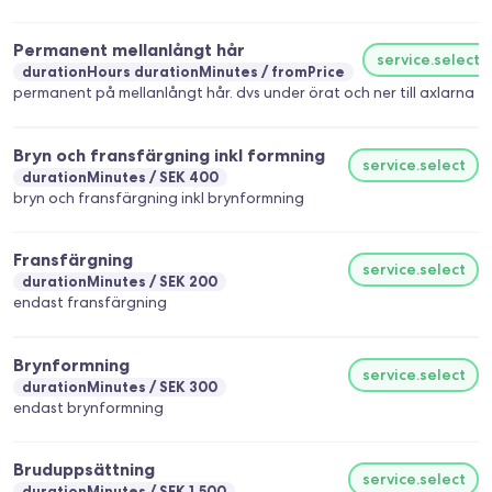
Permanent mellanlångt hår
service.select
durationHours durationMinutes
fromPrice
permanent på mellanlångt hår. dvs under örat och ner till axlarna
Bryn och fransfärgning inkl formning
service.select
durationMinutes
SEK 400
bryn och fransfärgning inkl brynformning
Fransfärgning
service.select
durationMinutes
SEK 200
endast fransfärgning
Brynformning
service.select
durationMinutes
SEK 300
endast brynformning
Bruduppsättning
service.select
durationMinutes
SEK 1,500