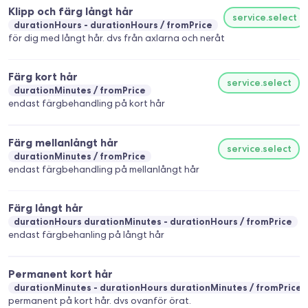
Klipp och färg långt hår
service.select
durationHours - durationHours
fromPrice
för dig med långt hår. dvs från axlarna och neråt
Färg kort hår
service.select
durationMinutes
fromPrice
endast färgbehandling på kort hår
Färg mellanlångt hår
service.select
durationMinutes
fromPrice
endast färgbehandling på mellanlångt hår
Färg långt hår
durationHours durationMinutes - durationHours
fromPrice
endast färgbehanling på långt hår
Permanent kort hår
durationMinutes - durationHours durationMinutes
fromPrice
permanent på kort hår. dvs ovanför örat.