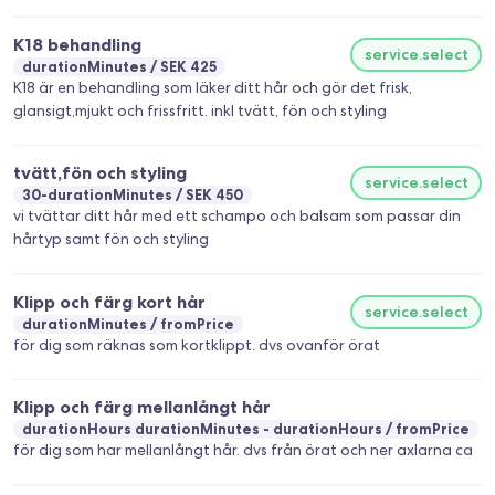
K18 behandling
service.select
durationMinutes
SEK 425
K18 är en behandling som läker ditt hår och gör det frisk,
glansigt,mjukt och frissfritt. inkl tvätt, fön och styling
tvätt,fön och styling
service.select
30-durationMinutes
SEK 450
vi tvättar ditt hår med ett schampo och balsam som passar din
hårtyp samt fön och styling
Klipp och färg kort hår
service.select
durationMinutes
fromPrice
för dig som räknas som kortklippt. dvs ovanför örat
Klipp och färg mellanlångt hår
durationHours durationMinutes - durationHours
fromPrice
för dig som har mellanlångt hår. dvs från örat och ner axlarna ca