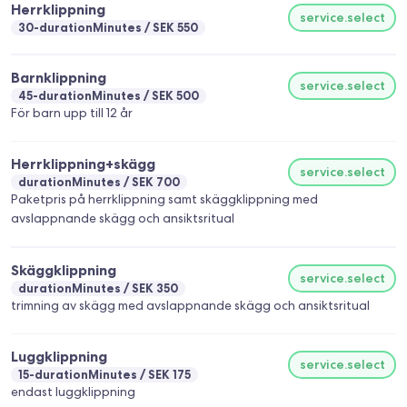
Herrklippning
service.select
30-durationMinutes
SEK 550
Barnklippning
service.select
45-durationMinutes
SEK 500
För barn upp till 12 år
Herrklippning+skägg
service.select
durationMinutes
SEK 700
Paketpris på herrklippning samt skäggklippning med
avslappnande skägg och ansiktsritual
Skäggklippning
service.select
durationMinutes
SEK 350
trimning av skägg med avslappnande skägg och ansiktsritual
Luggklippning
service.select
15-durationMinutes
SEK 175
endast luggklippning