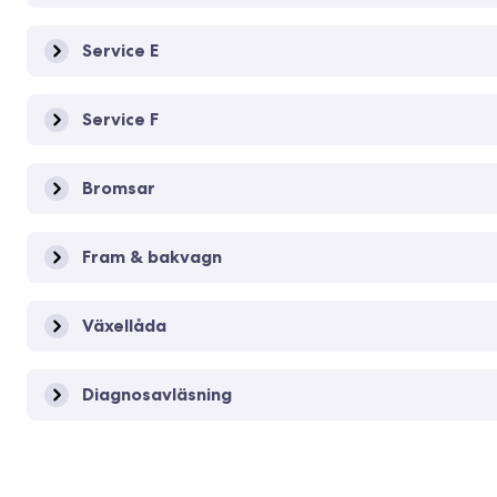
Service E
Service F
Bromsar
Fram & bakvagn
Växellåda
Diagnosavläsning