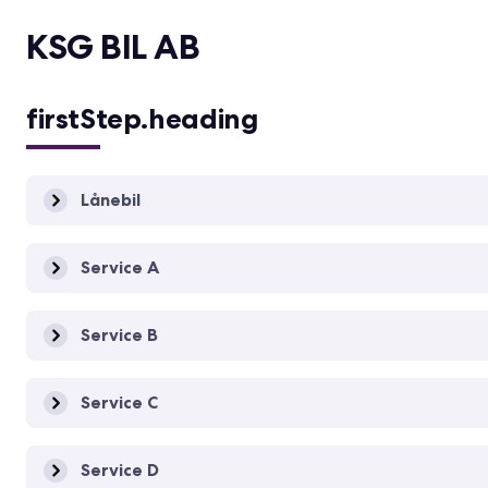
KSG BIL AB
firstStep.heading
Lånebil
Service A
Service B
Service C
Service D