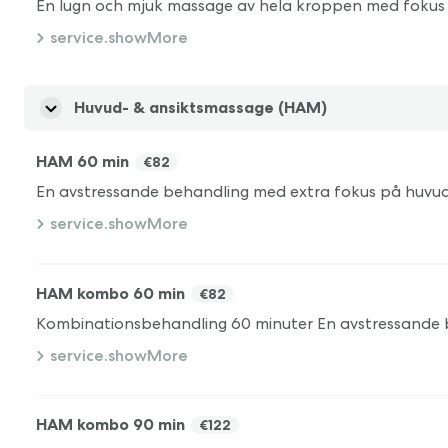
service.showMore
Huvud- & ansiktsmassage (HAM)
HAM 60 min
€82
service.showMore
HAM kombo 60 min
€82
service.showMore
HAM kombo 90 min
€122