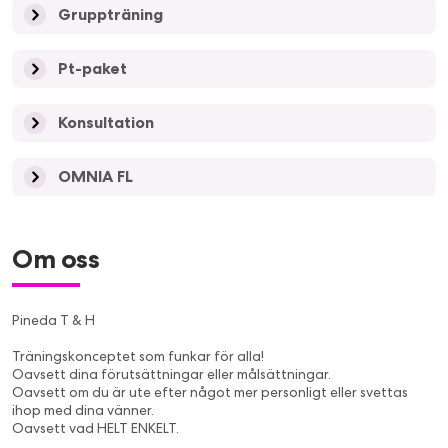
Gruppträning
Pt-paket
Konsultation
OMNIA FL
Om oss
Pineda T & H
Träningskonceptet som funkar för alla!
Oavsett dina förutsättningar eller målsättningar.
Oavsett om du är ute efter något mer personligt eller svettas
ihop med dina vänner.
Oavsett vad HELT ENKELT.