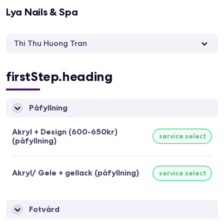
Lya Nails & Spa
Thi Thu Huong Tran
firstStep.heading
Påfyllning
Akryl + Design (600-650kr)
service.select
(påfyllning)
Akryl/ Gele + gellack (påfyllning)
service.select
Fotvård