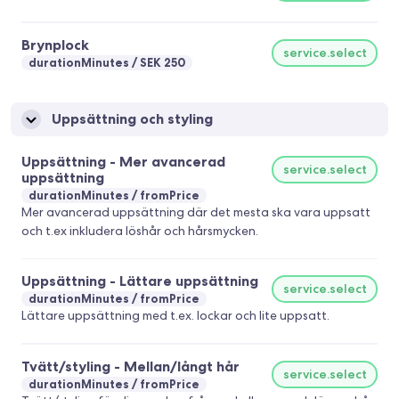
Brynplock
service.select
durationMinutes
SEK 250
Uppsättning och styling
Uppsättning - Mer avancerad
service.select
uppsättning
durationMinutes
fromPrice
Mer avancerad uppsättning där det mesta ska vara uppsatt
och t.ex inkludera löshår och hårsmycken.
Uppsättning - Lättare uppsättning
service.select
durationMinutes
fromPrice
Lättare uppsättning med t.ex. lockar och lite uppsatt.
Tvätt/styling - Mellan/långt hår
service.select
durationMinutes
fromPrice