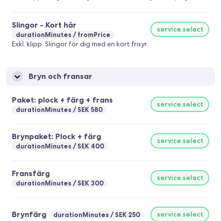
Slingor - Kort hår
service.select
durationMinutes
fromPrice
Exkl. klipp. Slingor för dig med en kort frisyr.
Bryn och fransar
Paket: plock + färg + frans
service.select
durationMinutes
SEK 580
Brynpaket: Plock + färg
service.select
durationMinutes
SEK 400
Fransfärg
service.select
durationMinutes
SEK 300
Brynfärg
service.select
durationMinutes
SEK 250