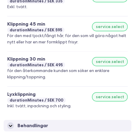
durationMinutes
SEK 335
Exkl. tvätt.
Klippning 45 min
service.select
durationMinutes
SEK 595
För den med tjockt/långt hår, för den som vill göra något helt
nytt eller har en mer formklippt frisyr.
Klippning 30 min
service.select
durationMinutes
SEK 495
för den återkommande kunden som söker en enklare
klippning/toppning.
Lyxklippning
service.select
durationMinutes
SEK 700
Inkl. tvätt, inpackning och styling.
Behandlingar