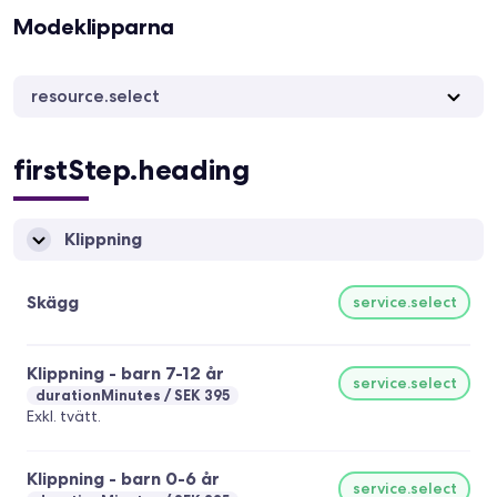
Modeklipparna
resource.select
firstStep.heading
Klippning
Skägg
service.select
Klippning - barn 7-12 år
service.select
durationMinutes
SEK 395
Exkl. tvätt.
Klippning - barn 0-6 år
service.select