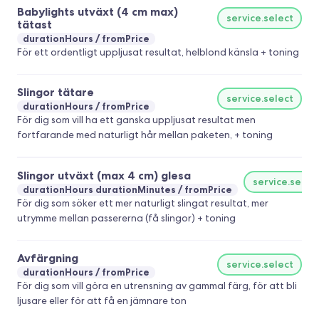
Babylights utväxt (4 cm max)
service.select
tätast
durationHours
fromPrice
För ett ordentligt uppljusat resultat, helblond känsla + toning
Slingor tätare
service.select
durationHours
fromPrice
För dig som vill ha ett ganska uppljusat resultat men
fortfarande med naturligt hår mellan paketen, + toning
Slingor utväxt (max 4 cm) glesa
service.selec
durationHours durationMinutes
fromPrice
För dig som söker ett mer naturligt slingat resultat, mer
utrymme mellan passererna (få slingor) + toning
Avfärgning
service.select
durationHours
fromPrice
För dig som vill göra en utrensning av gammal färg, för att bli
ljusare eller för att få en jämnare ton