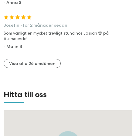
-
Anna S
Josefin
•
för 2 månader sedan
Som vanligt en mycket trevligt stund hos Jossan 🌸 på
återseende!
-
Malin B
Visa alla 26 omdömen
Hitta till oss