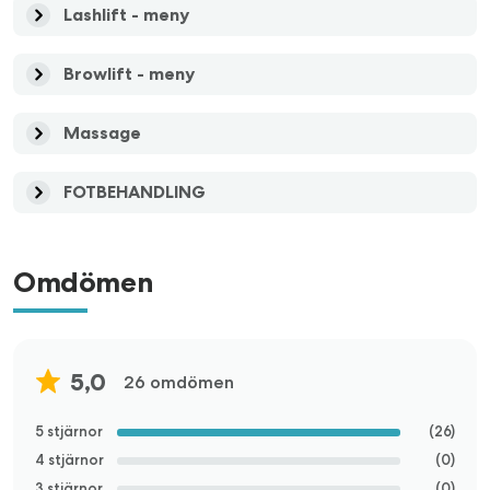
Lashlift - meny
Browlift - meny
Massage
FOTBEHANDLING
Omdömen
5,0
26 omdömen
5 stjärnor
(
26
)
4 stjärnor
(
0
)
3 stjärnor
(
0
)