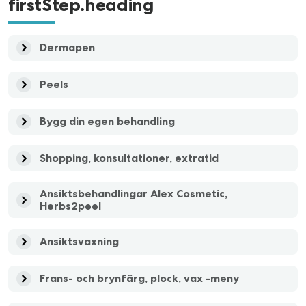
firstStep.heading
Dermapen
Peels
Bygg din egen behandling
Shopping, konsultationer, extratid
Ansiktsbehandlingar Alex Cosmetic,
Herbs2peel
Ansiktsvaxning
Frans- och brynfärg, plock, vax -meny