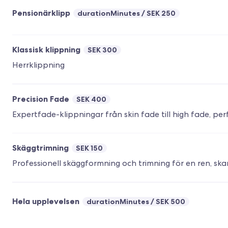
Pensionärklipp
durationMinutes
SEK 250
Klassisk klippning
SEK 300
Herrklippning
Precision Fade
SEK 400
Expertfade-klippningar från skin fade till high fade, pe
Skäggtrimning
SEK 150
Professionell skäggformning och trimning för en ren, ska
Hela upplevelsen
durationMinutes
SEK 500