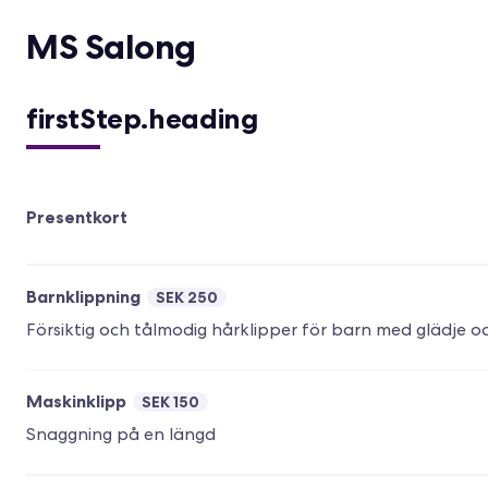
MS Salong
firstStep.heading
Presentkort
Barnklippning
SEK 250
Försiktig och tålmodig hårklipper för barn med glädje 
Maskinklipp
SEK 150
Snaggning på en längd