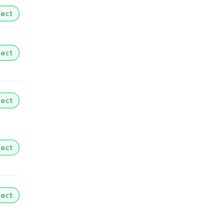
lect
lect
lect
lect
lect