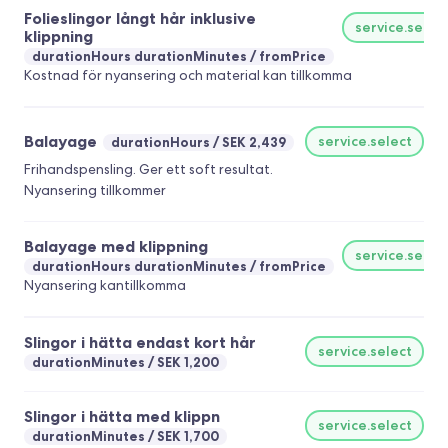
Folieslingor långt hår inklusive
service.selec
klippning
durationHours durationMinutes
fromPrice
Kostnad för nyansering och material kan tillkomma
Balayage
service.select
durationHours
SEK 2,439
Frihandspensling. Ger ett soft resultat.
Nyansering tillkommer
Balayage med klippning
service.selec
durationHours durationMinutes
fromPrice
Nyansering kantillkomma
Slingor i hätta endast kort hår
service.select
durationMinutes
SEK 1,200
Slingor i hätta med klippn
service.select
durationMinutes
SEK 1,700