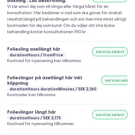
bokning . Läs beskrivning.
Vi tar emot dej som vill slinga eller färga håret för en
konsultation. Här bedömer vi vad som ska göras för önskat
resultat,längd på behandlingen och sist men inte minst viktigt
kostnaden för dej som kund. Om du väljer att inte boka
behandling kostar konsultationen 190 kr .
Foliesling axellångt hår
service.select
durationHours
fromPrice
Kostnad för nyansering kan tillkomma
Folieslingor på axellångt hår inkl
service.select
klippning
durationHours durationMinutes
SEK 2,160
Kostnader kan tillkomma
Folieslingor långt hår
service.select
durationHours
SEK 2,175
Kostnad för nyansering tillkommer