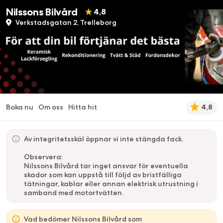
Nilssons Bilvård
4,8
Verkstadsgatan 2, Trelleborg
Boka nu
Om oss
Hitta hit
4,8
Av integritetsskäl öppnar vi inte stängda fack.
Observera:
Nilssons Bilvård tar inget ansvar för eventuella
skador som kan uppstå till följd av bristfälliga
tätningar, kablar eller annan elektrisk utrustning i
samband med motortvätten.
Vad bedömer Nilssons Bilvård som