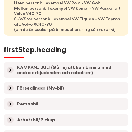
Liten personbil exempel VW Polo - VW Golf
Mellan personbil exempel VW Kombi - VW Passat alt.
Volvo V40-70
SUV/Stor personbil exempel VW Tiguan - VW Tayron
alt. Volvo XC40-90
(om du är osäker på bilmodellen, ring så svarar vi)
firstStep.heading
KAMPANJ JULI (Går ej att kombinera med
andra erbjudanden och rabatter)
Förseglingar (Ny-bil)
Personbil
Arbetsbil/Pickup