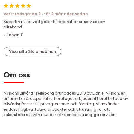
Verkstadsgatan 2
•
för 2 månader sedan
Superbra killar vad gäller bilreparationer, service och
bilrekond!
-
Johan C
Visa alla 316 omdömen
Om oss
Nilssons Bilvård Trelleborg grundades 2013 av Daniel Nilsson, en
erfaren bilvårdsspecialist. Företaget erbjuder ett brett utbud av
bilvårdstjänster till privatpersoner och företag. Vi använder
endast högkvalitativa produkter och utrustning för att
säkerställa att våra kunder får den bästa möjliga servicen.