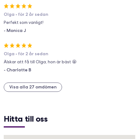
Olga
•
för 2 år sedan
Perfekt som vanligt!
-
Monica J
Olga
•
för 2 år sedan
Älskar att få till Olga, hon är bäst 🤩
-
Charlotte B
Visa alla 27 omdömen
Hitta till oss