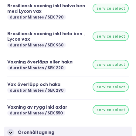
Brasiliansk vaxning inkl halva ben
service.select
med Lycon vax
durationMinutes
SEK 790
Brasiliansk vaxning inkl hela ben ,
service.select
Lycon vax
durationMinutes
SEK 980
Vaxning överläpp eller haka
service.select
durationMinutes
SEK 220
Vax överläpp och haka
service.select
durationMinutes
SEK 290
Vaxning av rygg inkl axlar
service.select
durationMinutes
SEK 550
Öronhåltagning