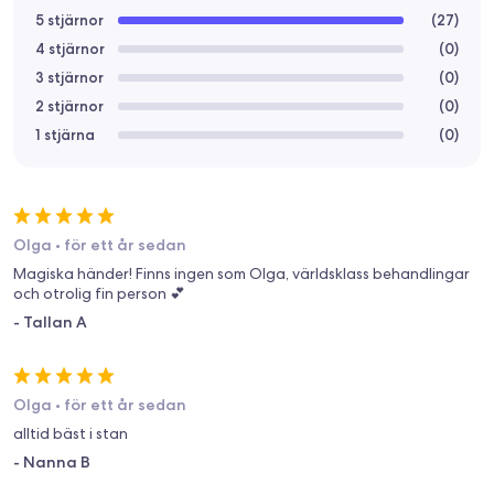
5 stjärnor
(
27
)
4 stjärnor
(
0
)
3 stjärnor
(
0
)
2 stjärnor
(
0
)
1 stjärna
(
0
)
Olga
•
för ett år sedan
Magiska händer! Finns ingen som Olga, världsklass behandlingar
och otrolig fin person 💕
-
Tallan A
Olga
•
för ett år sedan
alltid bäst i stan
-
Nanna B