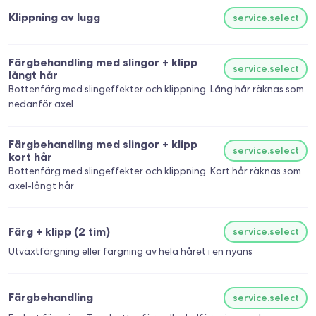
Klippning av lugg
service.select
Färgbehandling med slingor + klipp
service.select
långt hår
Bottenfärg med slingeffekter och klippning. Lång hår räknas som
nedanför axel
Färgbehandling med slingor + klipp
service.select
kort hår
Bottenfärg med slingeffekter och klippning. Kort hår räknas som
axel-långt hår
Färg + klipp (2 tim)
service.select
Utväxtfärgning eller färgning av hela håret i en nyans
Färgbehandling
service.select