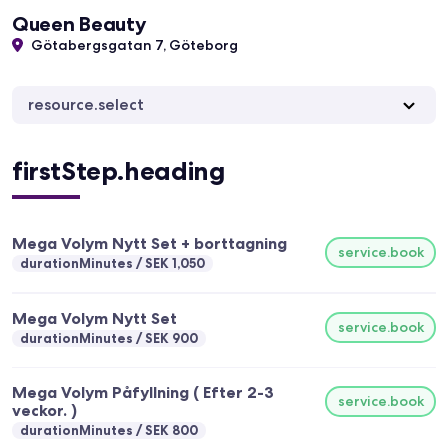
Queen Beauty
Götabergsgatan 7, Göteborg
resource.select
firstStep.heading
Mega Volym Nytt Set + borttagning
service.book
durationMinutes
SEK 1,050
Mega Volym Nytt Set
service.book
durationMinutes
SEK 900
Mega Volym Påfyllning ( Efter 2-3
service.book
veckor. )
durationMinutes
SEK 800