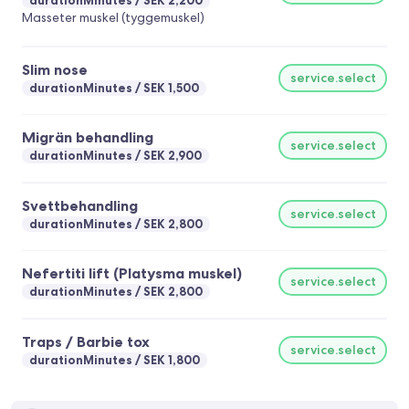
durationMinutes
SEK 2,200
Masseter muskel (tyggemuskel)
Slim nose
service.select
durationMinutes
SEK 1,500
Migrän behandling
service.select
durationMinutes
SEK 2,900
Svettbehandling
service.select
durationMinutes
SEK 2,800
Nefertiti lift (Platysma muskel)
service.select
durationMinutes
SEK 2,800
Traps / Barbie tox
service.select
durationMinutes
SEK 1,800