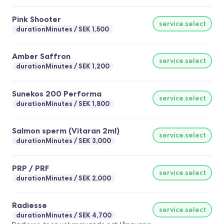
återfuktad hud.
Pink Shooter
service.select
durationMinutes
SEK 1,500
Amber Saffron
service.select
durationMinutes
SEK 1,200
Sunekos 200 Performa
service.select
durationMinutes
SEK 1,800
Salmon sperm (Vitaran 2ml)
service.select
durationMinutes
SEK 3,000
PRP / PRF
service.select
durationMinutes
SEK 2,000
Radiesse
service.select
durationMinutes
SEK 4,700