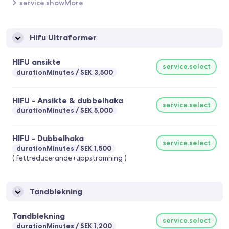
service.showMore
face botox - Nefertiti lyft - Jalupro super hydro
Hifu Ultraformer
HIFU ansikte
service.select
durationMinutes
SEK 3,500
HIFU - Ansikte & dubbelhaka
service.select
durationMinutes
SEK 5,000
HIFU - Dubbelhaka
service.select
durationMinutes
SEK 1,500
( fettreducerande+uppstramning )
Tandblekning
Tandblekning
service.select
durationMinutes
SEK 1,200