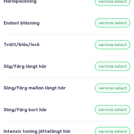
HårInpackning
service.select
Endast blåsning
service.select
Tvätt/blås/lock
service.select
Slig/färg långt hår
service.select
Sling/färg mellan långt hår
service.select
Sling/färg kort hår
service.select
Intensiv toning jättelångt hår
service.select