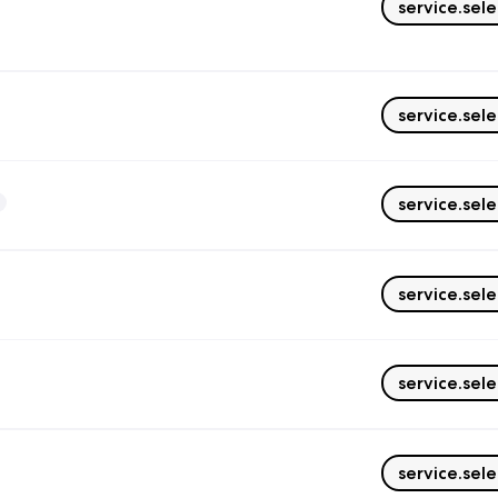
service.sele
service.sele
service.sele
service.sele
service.sele
service.sele