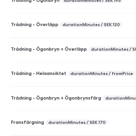
Trådning - Ögonbryn
durationMinutes
SEK 195
Trådning - Överläpp
durationMinutes
SEK 120
Trådning - Ögonbryn + Överläpp
durationMinutes
S
Trådning - Helaansiktet
durationMinutes
fromPrice
Trådning - Ögonbryn + Ögonbrynsfärg
durationMinu
Fransfärgning
durationMinutes
SEK 170