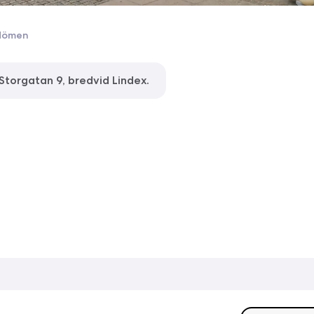
dömen
 Storgatan 9, bredvid Lindex.