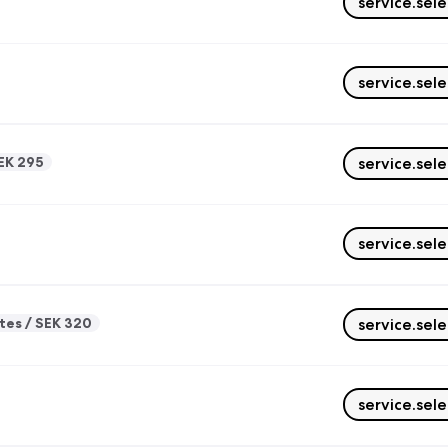
service.sele
service.sele
EK 295
service.sele
service.sele
tes
SEK 320
service.sele
service.sele