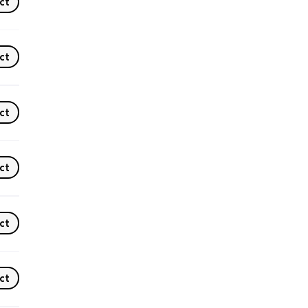
ct
ct
ct
ct
ct
ct