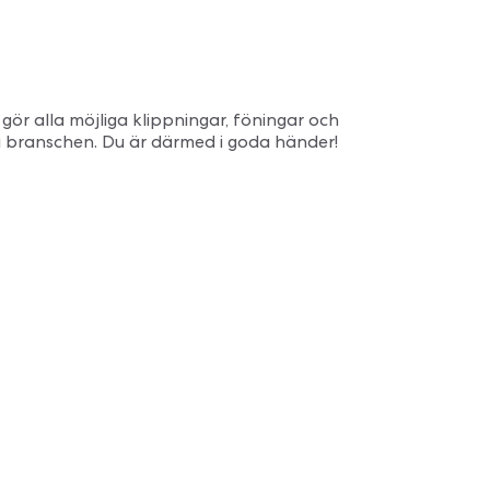
gör alla möjliga klippningar, föningar och
i branschen. Du är därmed i goda händer!