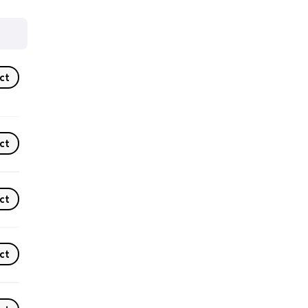
ct
ct
ct
ct