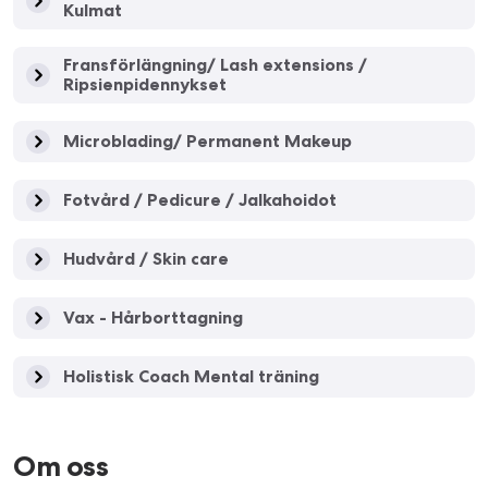
Kulmat
Fransförlängning/ Lash extensions /
Ripsienpidennykset
Microblading/ Permanent Makeup
Fotvård / Pedicure / Jalkahoidot
Hudvård / Skin care
Vax - Hårborttagning
Holistisk Coach Mental träning
Om oss