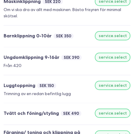
Maskinklippning
service.select
SEK 220
Om vi ska dra av allt med maskinen. Bästa frisyren för minimal
skötsel.
Barnklippning 0-10år
service.select
SEK 350
Ungdomklippning 9-16år
service.select
SEK 390
Från 420
Luggtoppning
service.select
SEK 150
Trimning av en redan befintlig lugg
Tvätt och föning/styling
service.select
SEK 490
Färgning/ toning och klippning på