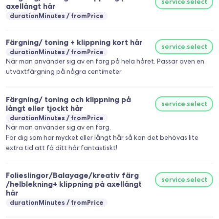
service.select
axellångt hår
durationMinutes
fromPrice
Färgning/ toning + klippning kort hår
service.select
durationMinutes
fromPrice
När man använder sig av en färg på hela håret. Passar även en
Färgning/ toning och klippning på
service.select
långt eller tjockt hår
durationMinutes
fromPrice
När man använder sig av en färg.
För dig som har mycket eller långt hår så kan det behövas lite
extra tid att få ditt hår fantastiskt!
Folieslingor/Balayage/kreativ färg
service.select
/helblekning+ klippning på axellångt
hår
durationMinutes
fromPrice