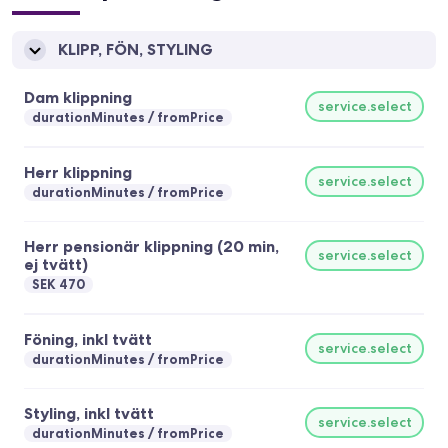
KLIPP, FÖN, STYLING
Dam klippning
service.select
durationMinutes
fromPrice
Herr klippning
service.select
durationMinutes
fromPrice
Herr pensionär klippning (20 min,
service.select
ej tvätt)
SEK 470
Föning, inkl tvätt
service.select
durationMinutes
fromPrice
Styling, inkl tvätt
service.select
durationMinutes
fromPrice