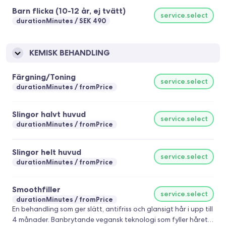
Barn flicka (10-12 år, ej tvätt)
service.select
durationMinutes
SEK 490
KEMISK BEHANDLING
Färgning/Toning
service.select
durationMinutes
fromPrice
Slingor halvt huvud
service.select
durationMinutes
fromPrice
Slingor helt huvud
service.select
durationMinutes
fromPrice
Smoothfiller
service.select
durationMinutes
fromPrice
En behandling som ger slätt, antifriss och glansigt hår i upp till
4 månader. Banbrytande vegansk teknologi som fyller håret