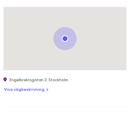
Engelbrektsgatan 3, Stockholm
Visa vägbeskrivning
SAMOTSOH