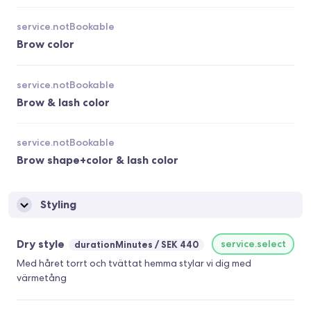
service.notBookable
Brow color
service.notBookable
Brow & lash color
service.notBookable
Brow shape+color & lash color
Styling
Dry style
service.select
durationMinutes
SEK 440
Med håret torrt och tvättat hemma stylar vi dig med
värmetång