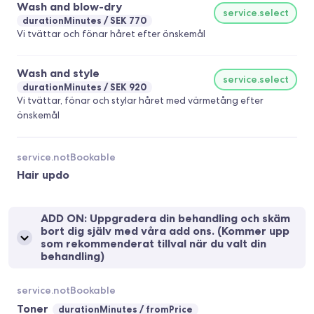
Wash and blow-dry
service.select
durationMinutes
SEK 770
Vi tvättar och fönar håret efter önskemål
Wash and style
service.select
durationMinutes
SEK 920
Vi tvättar, fönar och stylar håret med värmetång efter
önskemål
service.notBookable
Hair updo
ADD ON: Uppgradera din behandling och skäm
bort dig själv med våra add ons. (Kommer upp
som rekommenderat tillval när du valt din
behandling)
service.notBookable
Toner
durationMinutes
fromPrice