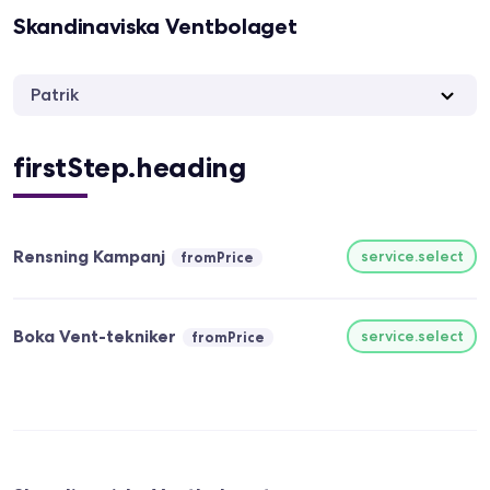
Skandinaviska Ventbolaget
Patrik
firstStep.heading
Rensning Kampanj
service.select
fromPrice
Boka Vent-tekniker
service.select
fromPrice