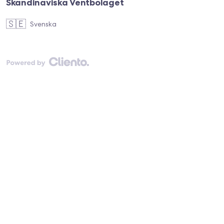
Skandinaviska Ventbolaget
🇸🇪
Svenska