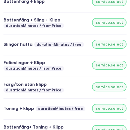
Bottenfärg + klipp
service.select
Bottenfärg + Sling + Klipp
service.select
durationMinutes
fromPrice
Slingor hätta
service.select
durationMinutes
free
Folieslingor + Klipp
service.select
durationMinutes
fromPrice
Färg/ton utan klipp
service.select
durationMinutes
fromPrice
Toning + klipp
service.select
durationMinutes
free
Bottenfärg+ Toning + Klipp
service.select