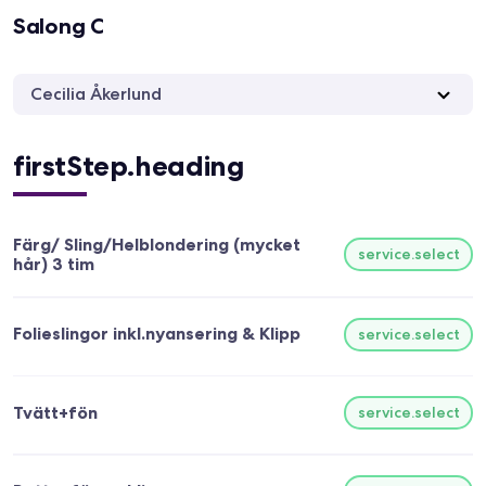
Salong C
Cecilia Åkerlund
firstStep.heading
Färg/ Sling/Helblondering (mycket
service.select
hår) 3 tim
Folieslingor inkl.nyansering & Klipp
service.select
Tvätt+fön
service.select