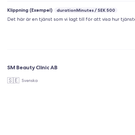
Klippning (Exempel)
durationMinutes
SEK 500
Det här är en tjänst som vi lagt till för att visa hur tjäns
SM Beauty Clinic AB
🇸🇪
Svenska