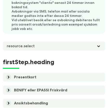
bokningssystem "cliento" senast 24 timmar innan
bokad tid.
Avbokningar via SMS, telefon mail eller sociala
medier godtas inte efter dessa 24 timmar.
Vid uteblivet besök eller se avbokning debiteras fullt
pris oavsett orsak/anledning som exempel sjukdom
jobb vab etc.
resource.select
firstStep.heading
Presentkort
BENIFY eller EPASSI Friskvård
Ansiktsbehandling