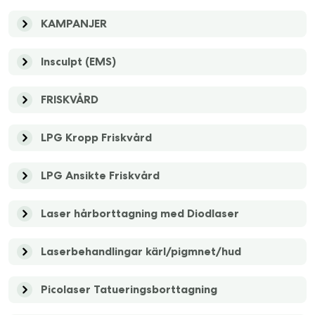
KAMPANJER
Insculpt (EMS)
FRISKVÅRD
LPG Kropp Friskvård
LPG Ansikte Friskvård
Laser hårborttagning med Diodlaser
Laserbehandlingar kärl/pigmnet/hud
Picolaser Tatueringsborttagning