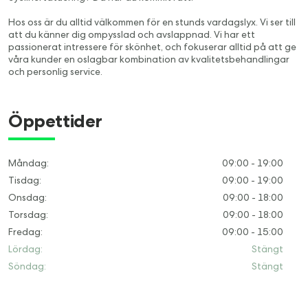
Hos oss är du alltid välkommen för en stunds vardagslyx. Vi ser till
att du känner dig ompysslad och avslappnad. Vi har ett
passionerat intressere för skönhet, och fokuserar alltid på att ge
våra kunder en oslagbar kombination av kvalitetsbehandlingar
och personlig service.
Öppettider
Måndag
:
09:00 - 19:00
Tisdag
:
09:00 - 19:00
Onsdag
:
09:00 - 18:00
Torsdag
:
09:00 - 18:00
Fredag
:
09:00 - 15:00
Lördag
:
Stängt
Söndag
:
Stängt