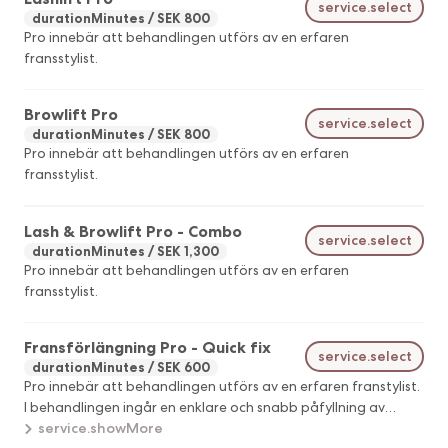
service.select
durationMinutes
SEK 800
Pro innebär att behandlingen utförs av en erfaren
fransstylist.
Browlift Pro
service.select
durationMinutes
SEK 800
Pro innebär att behandlingen utförs av en erfaren
fransstylist.
Lash & Browlift Pro - Combo
service.select
durationMinutes
SEK 1,300
Pro innebär att behandlingen utförs av en erfaren
fransstylist.
Fransförlängning Pro - Quick fix
service.select
durationMinutes
SEK 600
Pro innebär att behandlingen utförs av en erfaren franstylist.
I behandlingen ingår en enklare och snabb påfyllning av
fransförlängning med max behandlingstid 30 minuter.
service.showMore