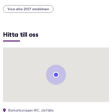
Visa alla 2107 omdömen
Hitta till oss
Barkarbyvägen 81C, Järfälla