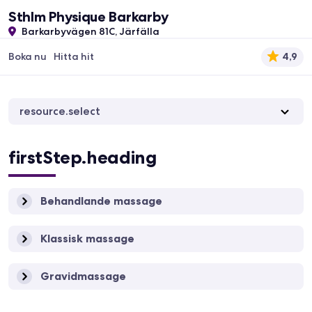
Sthlm Physique Barkarby
Barkarbyvägen 81C, Järfälla
Boka nu
Hitta hit
4,9
resource.select
firstStep.heading
Behandlande massage
Klassisk massage
Gravidmassage