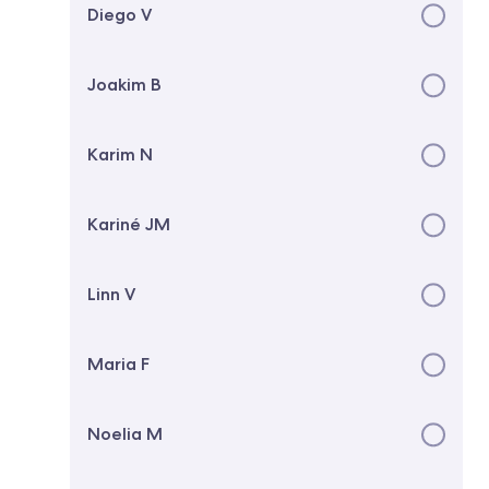
Diego V
Joakim B
Karim N
Kariné JM
Linn V
Maria F
Noelia M