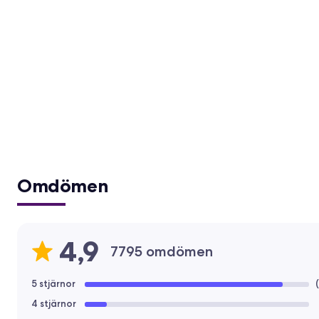
Omdömen
4,9
7795 omdömen
5 stjärnor
(
4 stjärnor