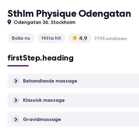
Sthlm Physique Odengatan
Odengatan 36, Stockholm
4,9
Boka nu
Hitta hit
7795 omdömen
firstStep.heading
Behandlande massage
Klassisk massage
Gravidmassage