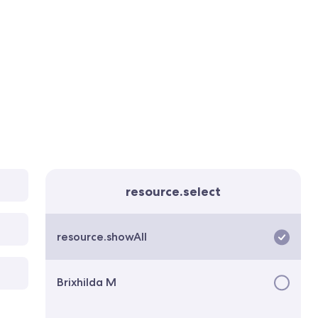
resource.select
resource.showAll
Brixhilda M