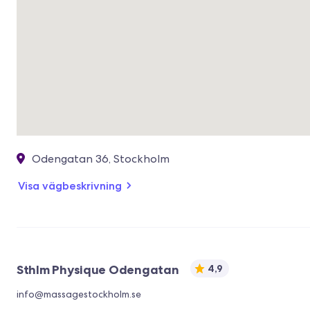
Odengatan 36, Stockholm
Visa vägbeskrivning
Sthlm Physique Odengatan
4,9
info@massagestockholm.se