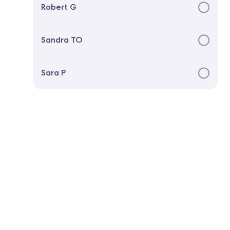
Robert G
Sandra TO
Sara P