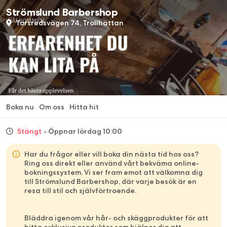
Strömslund Barbershop
Torsredsvägen 74, Trollhättan
Boka nu
Om oss
Hitta hit
Stängt
- Öppnar lördag 10:00
Har du frågor eller vill boka din nästa tid hos oss?
Ring oss direkt eller använd vårt bekväma online-
bokningssystem. Vi ser fram emot att välkomna dig
till Strömslund Barbershop, där varje besök är en
resa till stil och självförtroende.
Bläddra igenom vår hår- och skäggprodukter för att