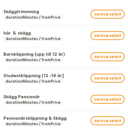
Skäggtrimmning
service.select
durationMinutes
fromPrice
hår ＆ skägg
service.select
durationMinutes
fromPrice
Barnklippning (upp till 12 år)
service.select
durationMinutes
fromPrice
Studentklippning (12 -18 år]
service.select
durationMinutes
fromPrice
Skägg Pensionär
service.select
durationMinutes
fromPrice
Pensionärsklippning & Skägg
service.select
durationMinutes
fromPrice