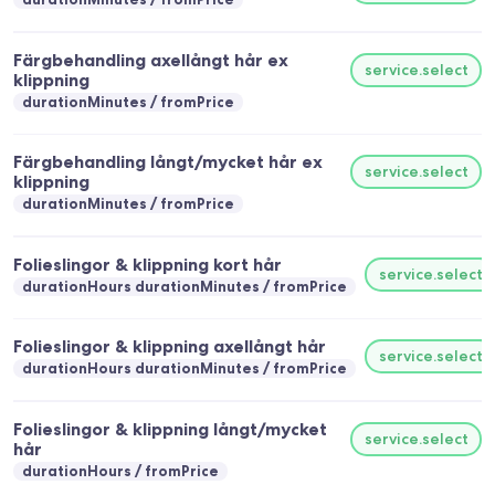
Färgbehandling axellångt hår ex
service.select
klippning
durationMinutes
fromPrice
Färgbehandling långt/mycket hår ex
service.select
klippning
durationMinutes
fromPrice
Folieslingor & klippning kort hår
service.select
durationHours durationMinutes
fromPrice
Folieslingor & klippning axellångt hår
service.select
durationHours durationMinutes
fromPrice
Folieslingor & klippning långt/mycket
service.select
hår
durationHours
fromPrice