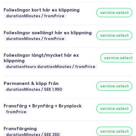
Folieslingor kort hår ex klippning
service.select
durationMinutes
fromPrice
Folieslingor axellångt hår ex klippning
service.select
durationMinutes
fromPrice
Folieslingor långt/mycket hår ex
service.select
klippning
durationHours durationMinutes
fromPrice
Permanent & klipp från
service.select
durationMinutes
SEK 1,950
Fransfärg + Brynfärg + Brynplock
service.select
fromPrice
Fransfärgning
service.select
durationMinutes
SEK 350