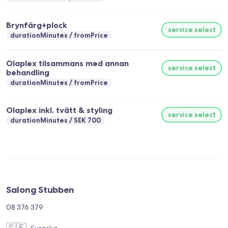
Brynfärg+plock
service.select
durationMinutes
fromPrice
Olaplex tilsammans med annan
service.select
behandling
durationMinutes
fromPrice
Olaplex inkl. tvätt & styling
service.select
durationMinutes
SEK 700
Salong Stubben
08 376 379