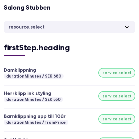
Salong Stubben
resource.select
firstStep.heading
Damklippning
service.select
durationMinutes
SEK 680
Herrklipp ink styling
service.select
durationMinutes
SEK 550
Barnklippning upp till 10år
service.select
durationMinutes
fromPrice