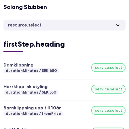
Salong Stubben
resource.select
firstStep.heading
Damklippning
service.select
durationMinutes
SEK 680
Herrklipp ink styling
service.select
durationMinutes
SEK 550
Barnklippning upp till 10år
service.select
durationMinutes
fromPrice