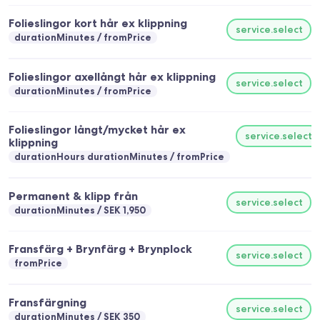
Folieslingor kort hår ex klippning
service.select
durationMinutes
fromPrice
Folieslingor axellångt hår ex klippning
service.select
durationMinutes
fromPrice
Folieslingor långt/mycket hår ex
service.select
klippning
durationHours durationMinutes
fromPrice
Permanent & klipp från
service.select
durationMinutes
SEK 1,950
Fransfärg + Brynfärg + Brynplock
service.select
fromPrice
Fransfärgning
service.select
durationMinutes
SEK 350