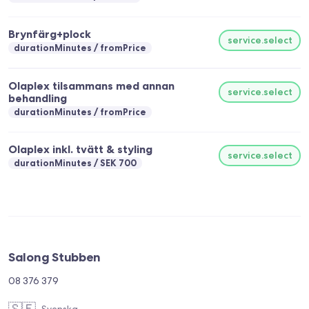
Brynfärg+plock
service.select
durationMinutes
fromPrice
Olaplex tilsammans med annan
service.select
behandling
durationMinutes
fromPrice
Olaplex inkl. tvätt & styling
service.select
durationMinutes
SEK 700
Salong Stubben
08 376 379