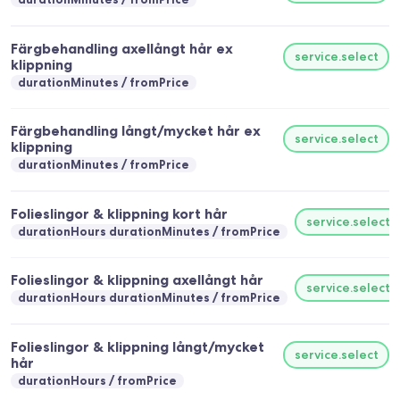
Färgbehandling axellångt hår ex
service.select
klippning
durationMinutes
fromPrice
Färgbehandling långt/mycket hår ex
service.select
klippning
durationMinutes
fromPrice
Folieslingor & klippning kort hår
service.select
durationHours durationMinutes
fromPrice
Folieslingor & klippning axellångt hår
service.select
durationHours durationMinutes
fromPrice
Folieslingor & klippning långt/mycket
service.select
hår
durationHours
fromPrice